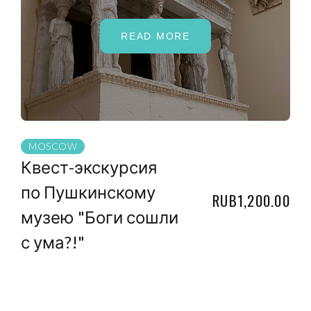
READ MORE
MOSCOW
Квест-экскурсия
по Пушкинскому
RUB1,200.00
музею "Боги сошли
с ума?!"