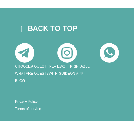
BACK TO TOP
CHOOSE A QUEST
REVIEWS
PRINTABLE
WHAT ARE QUESTS
WITH GUIDE
ON APP
BLOG
Privacy Policy
Terms of service